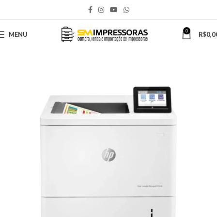
0
MENU
R$
0,0