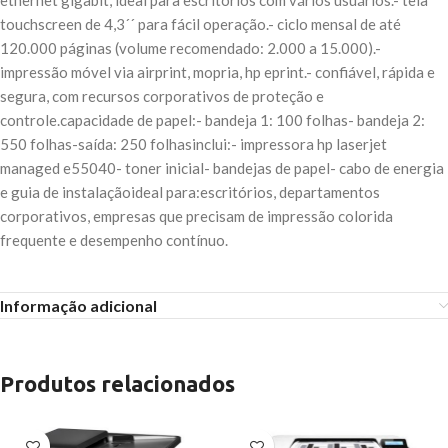
ethernet gigabit, ideal para escritórios com vários usuários.- tela
touchscreen de 4,3´´ para fácil operação.- ciclo mensal de até
120.000 páginas (volume recomendado: 2.000 a 15.000).-
impressão móvel via airprint, mopria, hp eprint.- confiável, rápida e
segura, com recursos corporativos de proteção e
controle.capacidade de papel:- bandeja 1: 100 folhas- bandeja 2:
550 folhas-saída: 250 folhasinclui:- impressora hp laserjet
managed e55040- toner inicial- bandejas de papel- cabo de energia
e guia de instalaçãoideal para:escritórios, departamentos
corporativos, empresas que precisam de impressão colorida
frequente e desempenho contínuo.
Informação adicional
Produtos relacionados