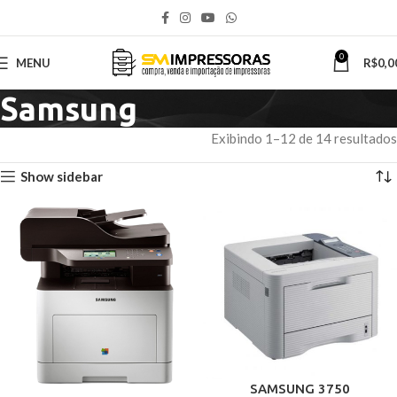
0
MENU
R$
0,0
Samsung
Exibindo 1–12 de 14 resultados
Show sidebar
SAMSUNG 3750