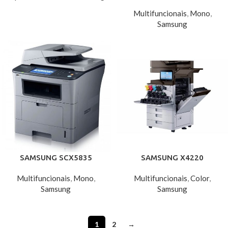
Multifuncionais
,
Mono
,
Samsung
SAMSUNG SCX5835
SAMSUNG X4220
Multifuncionais
,
Mono
,
Multifuncionais
,
Color
,
Samsung
Samsung
1
2
→