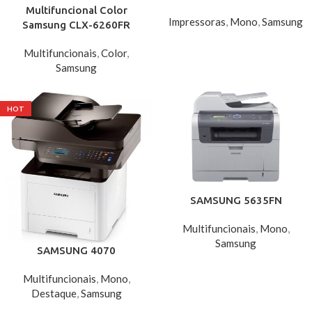
Multifuncional Color
Impressoras
,
Mono
,
Samsung
Samsung CLX-6260FR
Multifuncionais
,
Color
,
Samsung
HOT
SAMSUNG 5635FN
Multifuncionais
,
Mono
,
Samsung
SAMSUNG 4070
Multifuncionais
,
Mono
,
Destaque
,
Samsung