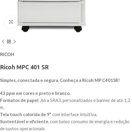
Click to enlarge
RICOH
Ricoh MPC 401 SR
Simples, conectada e segura. Conheça a Ricoh MP C401SR!
42 ppm em cores e preto e branco.
Formatos de papel
: A6 a SRA3, personalizados e banner de até 1,2
m.
Tela touch colorida de 9”
com interface intuitiva.
Sustentável e eficiente
, com baixo consumo de energia e redução
de custos operacionais.