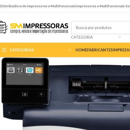
Distribuidora de Impressoras e Multifuncionais
Impressoras e Multifuncionais S
CATEGORIA
CATEGORIAS
HOME
FABRICANTES
IMPRES