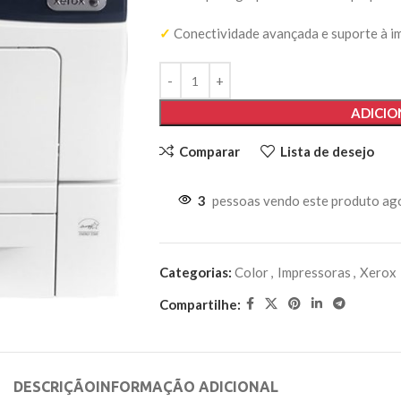
✓
Conectividade avançada e suporte à i
ADICIO
Comparar
Lista de desejo
3
pessoas vendo este produto ag
Categorias:
Color
,
Impressoras
,
Xerox
Compartilhe:
DESCRIÇÃO
INFORMAÇÃO ADICIONAL