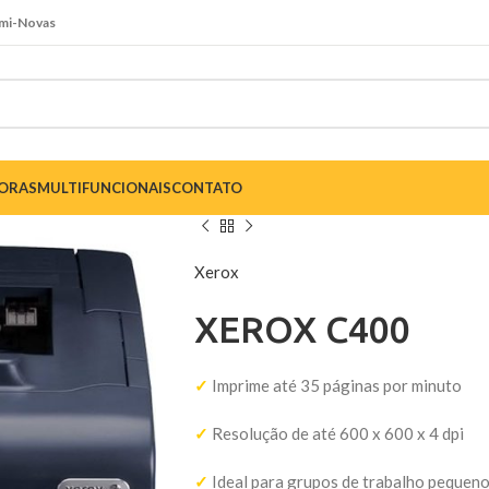
emi-Novas
SORAS
MULTIFUNCIONAIS
CONTATO
Xerox
XEROX C400
✓
Imprime até 35 páginas por minuto
✓
Resolução de até 600 x 600 x 4 dpi
✓
Ideal para grupos de trabalho pequeno