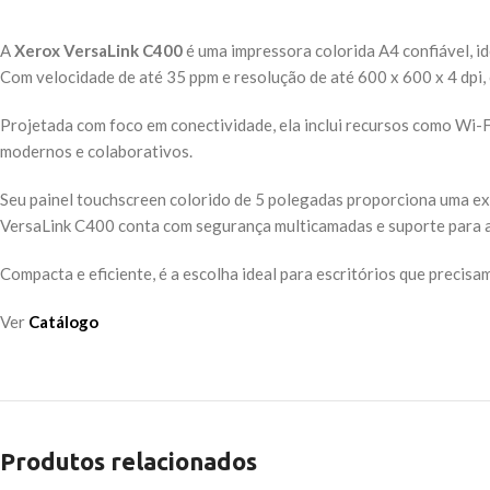
A
Xerox VersaLink C400
é uma impressora colorida A4 confiável, id
Com velocidade de até 35 ppm e resolução de até 600 x 600 x 4 dpi, 
Projetada com foco em conectividade, ela inclui recursos como Wi-F
modernos e colaborativos.
Seu painel touchscreen colorido de 5 polegadas proporciona uma expe
VersaLink C400 conta com segurança multicamadas e suporte para a
Compacta e eficiente, é a escolha ideal para escritórios que precisam
Ver
Catálogo
Produtos relacionados