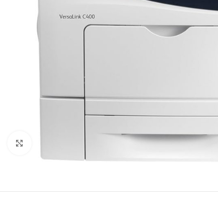
Click to enlarge