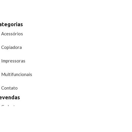
ategorias
Acessórios
Copiadora
Impressoras
Multifuncionais
Contato
evendas
Cadastro
Minha conta