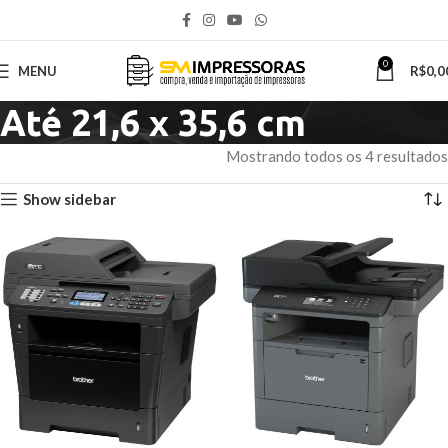
0
MENU
R$
0,0
Até 21,6 x 35,6 cm
Mostrando todos os 4 resultados
Show sidebar