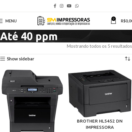
0
MENU
R$
0,0
Até 40 ppm
Mostrando todos os 5 resultados
Show sidebar
BROTHER HL5452 DN
IMPRESSORA