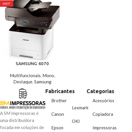
HOT
SAMSUNG 4070
Multifuncionais
,
Mono
,
Destaque
,
Samsung
Fabricantes
Categorias
Brother
Acessórios
Lexmark
A SM Impressoras é
Canon
Copiadora
uma distribuidora
OKI
focada em soluções de
Epson
Impressoras