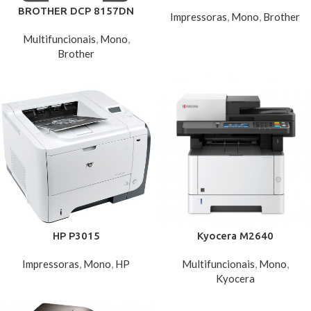
BROTHER DCP 8157DN
Impressoras
,
Mono
,
Brother
Multifuncionais
,
Mono
,
Brother
HP P3015
Kyocera M2640
Impressoras
,
Mono
,
HP
Multifuncionais
,
Mono
,
Kyocera