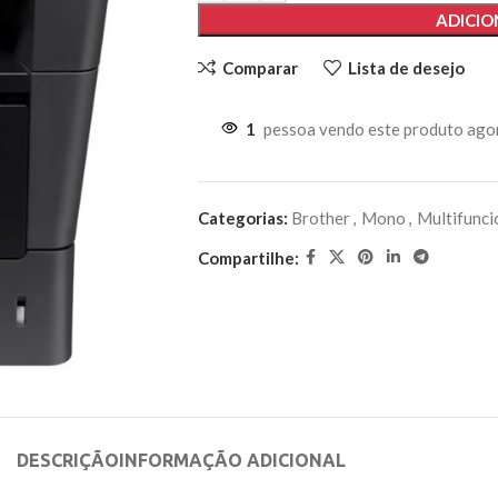
ADICIO
Comparar
Lista de desejo
1
pessoa vendo este produto ago
Categorias:
Brother
,
Mono
,
Multifunci
Compartilhe:
DESCRIÇÃO
INFORMAÇÃO ADICIONAL