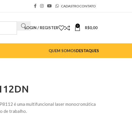
CADASTRO
CONTATO
0
LOGIN / REGISTER
R$
0,00
QUEM SOMOS
DESTAQUES
112DN
112 é uma multifuncional laser monocromática
o de trabalho.