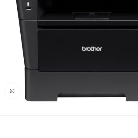
Click to enlarge