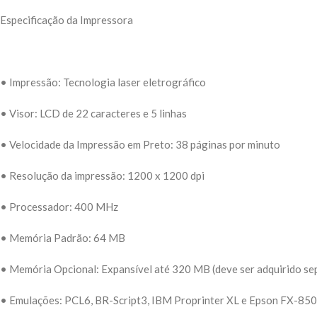
Especificação da Impressora
• Impressão: Tecnologia laser eletrográfico
• Visor: LCD de 22 caracteres e 5 linhas
• Velocidade da Impressão em Preto: 38 páginas por minuto
• Resolução da impressão: 1200 x 1200 dpi
• Processador: 400 MHz
• Memória Padrão: 64 MB
• Memória Opcional: Expansível até 320 MB (deve ser adquirido s
• Emulações: PCL6, BR-Script3, IBM Proprinter XL e Epson FX-850