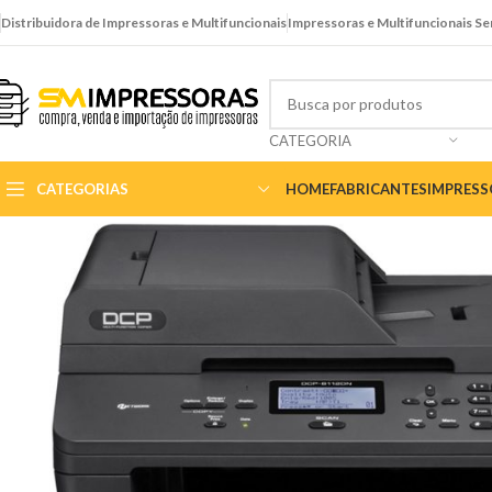
Distribuidora de Impressoras e Multifuncionais
Impressoras e Multifuncionais S
CATEGORIA
CATEGORIAS
HOME
FABRICANTES
IMPRES