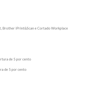
nt, Brother iPrint&Scan e Cortado Workplace
tura de 5 por cento
ra de 5 por cento