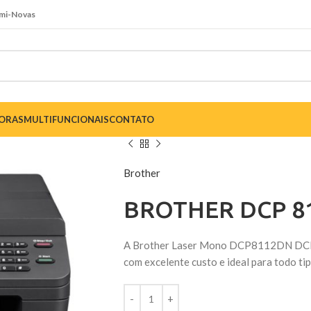
emi-Novas
SORAS
MULTIFUNCIONAIS
CONTATO
Brother
BROTHER DCP 8
A Brother Laser Mono DCP8112DN DCP8
com excelente custo e ideal para todo tip