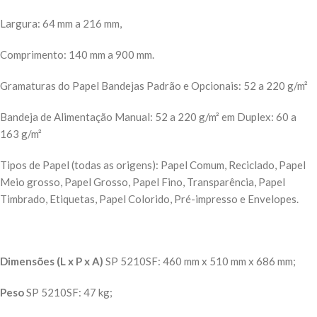
Largura: 64 mm a 216 mm,
Comprimento: 140 mm a 900 mm.
Gramaturas do Papel Bandejas Padrão e Opcionais: 52 a 220 g/m²
Bandeja de Alimentação Manual: 52 a 220 g/m² em Duplex: 60 a
163 g/m²
Tipos de Papel (todas as origens): Papel Comum, Reciclado, Papel
Meio grosso, Papel Grosso, Papel Fino, Transparência, Papel
Timbrado, Etiquetas, Papel Colorido, Pré-impresso e Envelopes.
Dimensões (L x P x A)
SP 5210SF: 460 mm x 510 mm x 686 mm;
Peso
SP 5210SF: 47 kg;