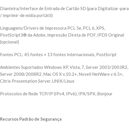
Dianteira/Interface de Entrada de Cartão SD (para Digitalizar-para
/ Imprimir-de mídia portátil)
Linguagens/Drivers de Impressora PCL 5e, PCL 6, XPS,
PostScript3® da Adobe, Impressão Direta de PDF, IPDS Original
(opcional)
Fontes PCL: 45 fontes + 13 fontes Internacionais, PostScript
Ambientes Suportados Windows XP, Vista, 7, Server 2003/2003R2,
Server 2008/2008R2, Mac OS X v.10.2+, Novell NetWare v 6.5+,
Citrix Presentation Server, UNIX/Linux
Protocolos de Rede TCP/IP (IPv4, IPv6), IPX/SPX, Bonjour
Recursos Padrão de Segurança