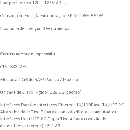
Energia Elétrica 120 – 127V, 60Hz
Consumo de Energia Em operação: SP 5210SF: 892W
Economia de Energia: 8 W ou menos
Controladora de Impressão
CPU 533 MHz
Memória 1 GB de RAM Padrão / Máxima
Unidade de Disco Rígido* 128 GB (padrão)
Interfaces Padrão: Interfaces Ethernet 10/100Base-TX, USB 2.0
Alta velocidade Tipo B (para a conexão direta a computador),
Interfaces Host USB 2.0 Dupla Tipo A (para conexão de
dispositivos externos); USB 2.0