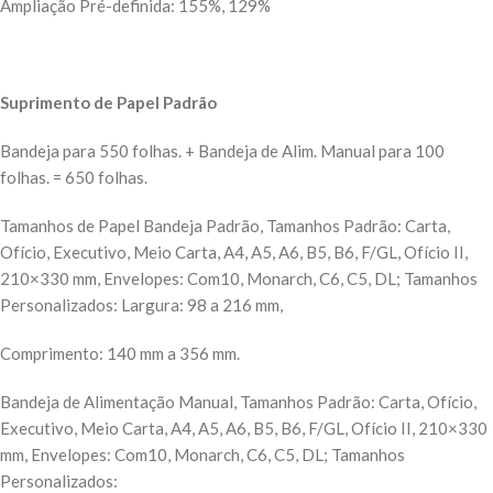
Ampliação Pré-definida: 155%, 129%
Suprimento de Papel Padrão
Bandeja para 550 folhas. + Bandeja de Alim. Manual para 100
folhas. = 650 folhas.
Tamanhos de Papel Bandeja Padrão, Tamanhos Padrão: Carta,
Ofício, Executivo, Meio Carta, A4, A5, A6, B5, B6, F/GL, Ofício II,
210×330 mm, Envelopes: Com10, Monarch, C6, C5, DL; Tamanhos
Personalizados: Largura: 98 a 216 mm,
Comprimento: 140 mm a 356 mm.
Bandeja de Alimentação Manual, Tamanhos Padrão: Carta, Ofício,
Executivo, Meio Carta, A4, A5, A6, B5, B6, F/GL, Ofício II, 210×330
mm, Envelopes: Com10, Monarch, C6, C5, DL; Tamanhos
Personalizados: