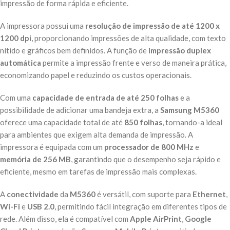
impressão de forma rápida e eficiente.
A impressora possui uma
resolução de impressão de até 1200 x
1200 dpi
, proporcionando impressões de alta qualidade, com texto
nítido e gráficos bem definidos. A função de
impressão duplex
automática
permite a impressão frente e verso de maneira prática,
economizando papel e reduzindo os custos operacionais.
Com uma
capacidade de entrada de até 250 folhas
e a
possibilidade de adicionar uma bandeja extra, a
Samsung M5360
oferece uma capacidade total de até
850 folhas
, tornando-a ideal
para ambientes que exigem alta demanda de impressão. A
impressora é equipada com um
processador de 800 MHz
e
memória de 256 MB
, garantindo que o desempenho seja rápido e
eficiente, mesmo em tarefas de impressão mais complexas.
A
conectividade
da
M5360
é versátil, com suporte para
Ethernet
,
Wi-Fi
e
USB 2.0
, permitindo fácil integração em diferentes tipos de
rede. Além disso, ela é compatível com
Apple AirPrint
,
Google