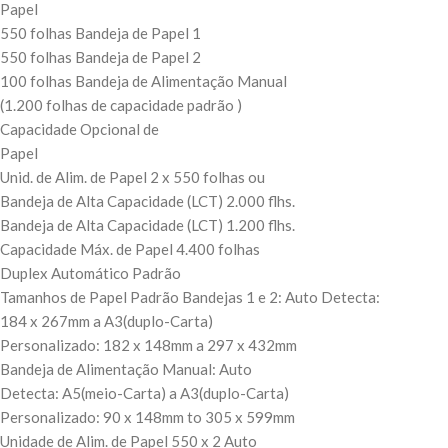
Papel
550 folhas Bandeja de Papel 1
550 folhas Bandeja de Papel 2
100 folhas Bandeja de Alimentação Manual
(1.200 folhas de capacidade padrão )
Capacidade Opcional de
Papel
Unid. de Alim. de Papel 2 x 550 folhas ou
Bandeja de Alta Capacidade (LCT) 2.000 flhs.
Bandeja de Alta Capacidade (LCT) 1.200 flhs.
Capacidade Máx. de Papel 4.400 folhas
Duplex Automático Padrão
Tamanhos de Papel Padrão Bandejas 1 e 2: Auto Detecta:
184 x 267mm a A3(duplo-Carta)
Personalizado: 182 x 148mm a 297 x 432mm
Bandeja de Alimentação Manual: Auto
Detecta: A5(meio-Carta) a A3(duplo-Carta)
Personalizado: 90 x 148mm to 305 x 599mm
Unidade de Alim. de Papel 550 x 2 Auto