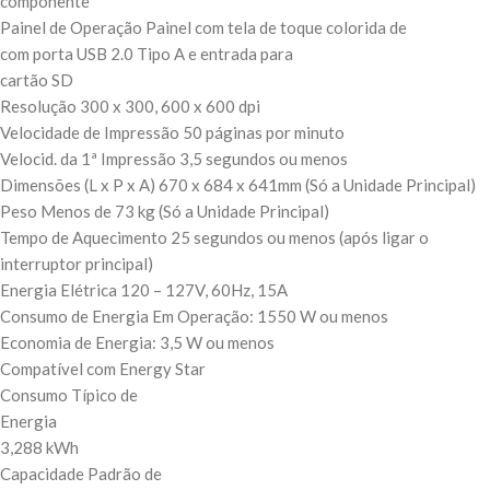
componente
Painel de Operação Painel com tela de toque colorida de
com porta USB 2.0 Tipo A e entrada para
cartão SD
Resolução 300 x 300, 600 x 600 dpi
Velocidade de Impressão 50 páginas por minuto
Velocid. da 1ª Impressão 3,5 segundos ou menos
Dimensões (L x P x A) 670 x 684 x 641mm (Só a Unidade Principal)
Peso Menos de 73 kg (Só a Unidade Principal)
Tempo de Aquecimento 25 segundos ou menos (após ligar o
interruptor principal)
Energia Elétrica 120 – 127V, 60Hz, 15A
Consumo de Energia Em Operação: 1550 W ou menos
Economia de Energia: 3,5 W ou menos
Compatível com Energy Star
Consumo Típico de
Energia
3,288 kWh
Capacidade Padrão de