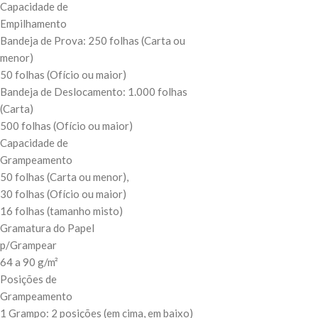
Capacidade de
Empilhamento
Bandeja de Prova: 250 folhas (Carta ou
menor)
50 folhas (Ofício ou maior)
Bandeja de Deslocamento: 1.000 folhas
(Carta)
500 folhas (Ofício ou maior)
Capacidade de
Grampeamento
50 folhas (Carta ou menor),
30 folhas (Ofício ou maior)
16 folhas (tamanho misto)
Gramatura do Papel
p/Grampear
64 a 90 g/m²
Posições de
Grampeamento
1 Grampo: 2 posições (em cima, em baixo)