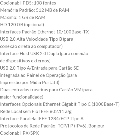
Opcional: I PDS: 108 fontes
Memória Padrão: 512 MB de RAM
Máximo: 1 GB de RAM
HD 120 GB (opcional)
Interfaces Padrão Ethernet 10/100Base-TX
USB 2.0 Alta Velocidade Tipo B (para
conexão direta ao computador)
Interface Host USB 2.0 Dupla (para conexão
de dispositivos externos)
USB 2.0 Tipo A/Entrada para Cartão SD
integrada ao Painel de Operação (para
Impressão por Mídia Portátil)
Duas entradas traseiras para Cartão VM (para
maior funcionalidade)
Interfaces Opcionais Ethernet Gigabit Tipo C (1000Base-T)
Rede Local sem Fio IEEE 802.11 a/g
Interface Paralela IEEE 1284/ECP Tipo A
Protocolos de Rede Padrão: TCP/I P (IPv6), Bonjour
Opcional: I PX/SPX