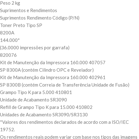
Peso 2 kg
Suprimentos e Rendimentos
Suprimentos Rendimento Código (P/N)
Toner Preto Tipo SP
8200A
144.000*
(36.0000 impressões por garrafa)
820076
Kit de Manutenção da Impressora 160.000 407057
SP 8300A (contém Cilindro OPC e Revelador)
Kit de Manutenção da Impressora 160.000 402961
SP 8300B (contém Correia de Transferência Unidade de Fusão)
Grampo Tipo K para 5.000 410801
Unidade de Acabamento SR3090
Refill de Grampo Tipo K para 15.000 410802
Unidades de Acabamento SR3090/SR3130
*Valores dos rendimentos declarados de acordo com a ISO/IEC
19752.
Os rendimentos reais podem variar com base nos tipos das imagens