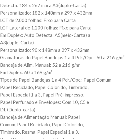
Detecta: 184 x 267 mm a A3(duplo-Carta)
Personalizado: 182 x 148mm a 297 x 432mm
LCT de 2.000 folhas: Fixo para Carta
LCT Lateral de 1.200 folhas: Fixo para Carta
Em Duplex: Auto Detecta: A5(meio-Carta) a
A3(duplo-Carta)
Personalizado: 90 x 148mm a 297 x 432mm
Gramaturas do Papel Bandejas 1 a 4 Pdr./Opc.: 60 a 216 g/m²
Bandeja de Alim. Manual: 52 a 216 g/m²
Em Duplex: 60 a 169 g/m²
Tipos de Papel Bandejas 1 a 4 Pdr./Opc.: Papel Comum,
Papel Reciclado, Papel Colorido, Timbrado,
Papel Especial 1 a 3, Papel Pré-impresso,
Papel Perfurado e Envelopes: Com 10, C5 e
DL (Duplo-carta)
Bandeja de Alimentação Manual: Papel
Comum, Papel Reciclado, Papel Colorido,
Timbrado, Resma, Papel Especial 1 a 3,