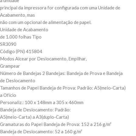
a unidade
principal da impressora for configurada com uma Unidade de
Acabamento, mas
não com um opcional de alimentação de papel.
Unidade de Acabamento
de 1.000 folhas Tipo
SR3090
Código (PN) 415804
Modos Alcear por Deslocamento, Empilhar,
Grampear
Número de Bandejas 2 Bandejas: Bandeja de Prova e Bandeja
de Deslocamento
Tamanhos de Papel Bandeja de Prova: Padrão: A5(meio-Carta)
a Ofício
Personaliz.: 100 x 148mm a 305 x 460mm
Bandeja de Deslocamento: Padrão:
A5(meio-Carta) a A3(duplo-Carta)
Gramaturas do Papel Bandeja de Prova: 152 a 216 g/m²
Bandeja de Deslocamento: 52 a 160 g/m²