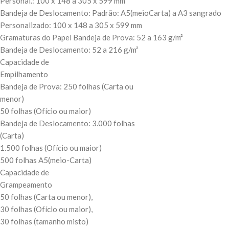
Personal.: 100 x 148 a 305 x 599 mm
Bandeja de Deslocamento: Padrão: A5(meioCarta) a A3 sangrado
Personalizado: 100 x 148 a 305 x 599 mm
Gramaturas do Papel Bandeja de Prova: 52 a 163 g/m²
Bandeja de Deslocamento: 52 a 216 g/m²
Capacidade de
Empilhamento
Bandeja de Prova: 250 folhas (Carta ou
menor)
50 folhas (Ofício ou maior)
Bandeja de Deslocamento: 3.000 folhas
(Carta)
1.500 folhas (Ofício ou maior)
500 folhas A5(meio-Carta)
Capacidade de
Grampeamento
50 folhas (Carta ou menor),
30 folhas (Ofício ou maior),
30 folhas (tamanho misto)