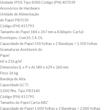
Unidade IPDS Tipo 8300 Código (PN) 407039
Acessórios de Hardware
Unidade de Alimentação
de Papel PB3130
Código (PN) 415793
Tamanho do Papel 184 x 267 mm a A3(duplo-Carta)
Envelopes: Com10, C4, DL
Capacidade de Papel 550 folhas x 2 Bandejas = 1.100 folhas
Gramaturas Aceitáveis do
Papel
60 a 216 g/m²
Dimensões (L x P x A) 580 x 629 x 260 mm
Peso 26 kg
Bandeja de Alta
Capacidade (LCT)
2.000 flhs. Tipo PB3140
Código (PN) 415795
Tamanho do Papel Carta ABL*
Capacidade de Papel 1.000 folhas x 2 Bandejas = 2.000 folhas