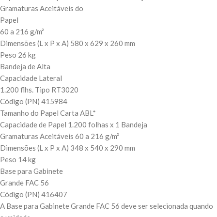
Gramaturas Aceitáveis do
Papel
60 a 216 g/m²
Dimensões (L x P x A) 580 x 629 x 260 mm
Peso 26 kg
Bandeja de Alta
Capacidade Lateral
1.200 flhs. Tipo RT3020
Código (PN) 415984
Tamanho do Papel Carta ABL*
Capacidade de Papel 1.200 folhas x 1 Bandeja
Gramaturas Aceitáveis 60 a 216 g/m²
Dimensões (L x P x A) 348 x 540 x 290 mm
Peso 14 kg
Base para Gabinete
Grande FAC 56
Código (PN) 416407
A Base para Gabinete Grande FAC 56 deve ser selecionada quando