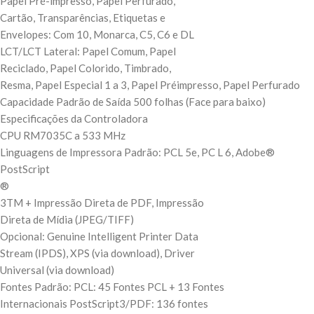
Papel Pré-impresso, Papel Perfurado,
Cartão, Transparências, Etiquetas e
Envelopes: Com 10, Monarca, C5, C6 e DL
LCT/LCT Lateral: Papel Comum, Papel
Reciclado, Papel Colorido, Timbrado,
Resma, Papel Especial 1 a 3, Papel Préimpresso, Papel Perfurado
Capacidade Padrão de Saída 500 folhas (Face para baixo)
Especificações da Controladora
CPU RM7035C a 533 MHz
Linguagens de Impressora Padrão: PCL 5e, PC L 6, Adobe®
PostScript
®
3TM + Impressão Direta de PDF, Impressão
Direta de Mídia (JPEG/TIFF)
Opcional: Genuine Intelligent Printer Data
Stream (IPDS), XPS (via download), Driver
Universal (via download)
Fontes Padrão: PCL: 45 Fontes PCL + 13 Fontes
Internacionais PostScript3/PDF: 136 fontes