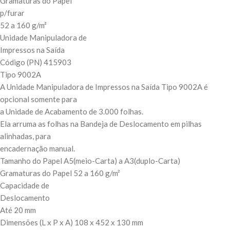
Gramaturas do Papel
p/furar
52 a 160 g/m²
Unidade Manipuladora de
Impressos na Saída
Código (PN) 415903
Tipo 9002A
A Unidade Manipuladora de Impressos na Saída Tipo 9002A é
opcional somente para
a Unidade de Acabamento de 3.000 folhas.
Ela arruma as folhas na Bandeja de Deslocamento em pilhas
alinhadas, para
encadernação manual.
Tamanho do Papel A5(meio-Carta) a A3(duplo-Carta)
Gramaturas do Papel 52 a 160 g/m²
Capacidade de
Deslocamento
Até 20 mm
Dimensões (L x P x A) 108 x 452 x 130 mm