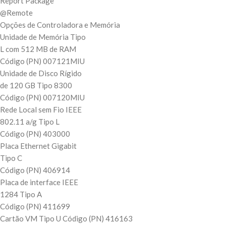
Report Package
@Remote
Opções de Controladora e Memória
Unidade de Memória Tipo
L com 512 MB de RAM
Código (PN) 007121MIU
Unidade de Disco Rígido
de 120 GB Tipo 8300
Código (PN) 007120MIU
Rede Local sem Fio IEEE
802.11 a/g Tipo L
Código (PN) 403000
Placa Ethernet Gigabit
Tipo C
Código (PN) 406914
Placa de interface IEEE
1284 Tipo A
Código (PN) 411699
Cartão VM Tipo U Código (PN) 416163