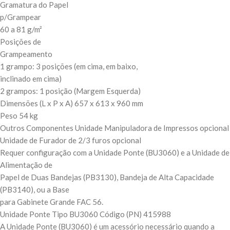
Gramatura do Papel
p/Grampear
60 a 81 g/m²
Posições de
Grampeamento
1 grampo: 3 posições (em cima, em baixo,
inclinado em cima)
2 grampos: 1 posição (Margem Esquerda)
Dimensões (L x P x A) 657 x 613 x 960 mm
Peso 54 kg
Outros Componentes Unidade Manipuladora de Impressos opcional
Unidade de Furador de 2/3 furos opcional
Requer configuração com a Unidade Ponte (BU3060) e a Unidade de
Alimentação de
Papel de Duas Bandejas (PB3130), Bandeja de Alta Capacidade
(PB3140), ou a Base
para Gabinete Grande FAC 56.
Unidade Ponte Tipo BU3060 Código (PN) 415988
A Unidade Ponte (BU3060) é um acessório necessário quando a