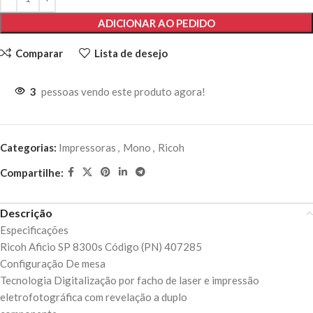
ADICIONAR AO PEDIDO
Comparar
Lista de desejo
3
pessoas vendo este produto agora!
Categorias:
Impressoras
,
Mono
,
Ricoh
Compartilhe:
Descrição
Especificações
Ricoh Aficio SP 8300s Código (PN) 407285
Configuração De mesa
Tecnologia Digitalização por facho de laser e impressão
eletrofotográfica com revelação a duplo