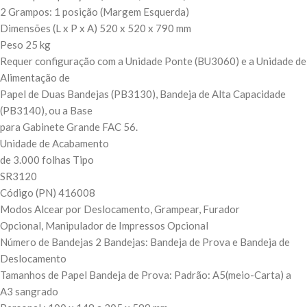
2 Grampos: 1 posição (Margem Esquerda)
Dimensões (L x P x A) 520 x 520 x 790 mm
Peso 25 kg
Requer configuração com a Unidade Ponte (BU3060) e a Unidade de
Alimentação de
Papel de Duas Bandejas (PB3130), Bandeja de Alta Capacidade
(PB3140), ou a Base
para Gabinete Grande FAC 56.
Unidade de Acabamento
de 3.000 folhas Tipo
SR3120
Código (PN) 416008
Modos Alcear por Deslocamento, Grampear, Furador
Opcional, Manipulador de Impressos Opcional
Número de Bandejas 2 Bandejas: Bandeja de Prova e Bandeja de
Deslocamento
Tamanhos de Papel Bandeja de Prova: Padrão: A5(meio-Carta) a
A3 sangrado