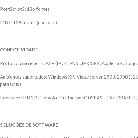
PostScript3: 136 fontes
IPDS: 108 fontes (opcional)
CONECTIVIDADE
Protocolo de rede: TCP/IP (IPv4, IPv6), IPX/SPX, Apple Talk, Bonjo
Ambientes suportados: Windows XP/ Vista/Server 2003/2008 (32 bits,
para Unix)
Interface: USB 2.0 (Tipos A e B) Ethernet (100BASE-TX/10BASE-T)
SOLUÇÕES DE SOFTWARE