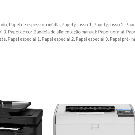
ado, Papel de espessura média, Papel grosso 1, Papel grosso 2, Papel
ial 3, Papel de cor Bandeja de alimentação manual: Papel normal, Pap
ta, Papel especial 1, Papel especial 2, Papel especial 3, Papel pré-im