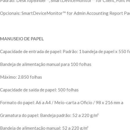
Padrão: DeskTopBinder™, SmartDeviceMonitor™ for Client, Font Ma
Opcionais: SmartDeviceMonitor™ for Admin Accounting Report Pa
MANUSEIO DE PAPEL
Capacidade de entrada de papel: Padrão: 1 bandeja de papel x 550 f
Bandeja de alimentação manual para 100 folhas
Máximo: 2.850 folhas
Capacidade de saída de papel: 500 folhas
Formato do papel: A6 a A4 / Meio-carta a Oficio / 98 x 216 mm a
Gramatura do papel: Bandeja padrão: 52 a 220 g/m²
Bandeja de alimentação manual: 52 a 220 g/m²