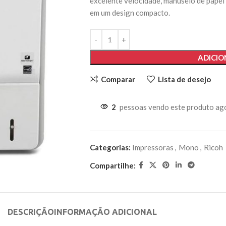
excelente velocidade, manuseio de papel
em um design compacto.
ADICIO
Comparar
Lista de desejo
2
pessoas vendo este produto ag
Categorias:
Impressoras
,
Mono
,
Ricoh
Compartilhe:
DESCRIÇÃO
INFORMAÇÃO ADICIONAL