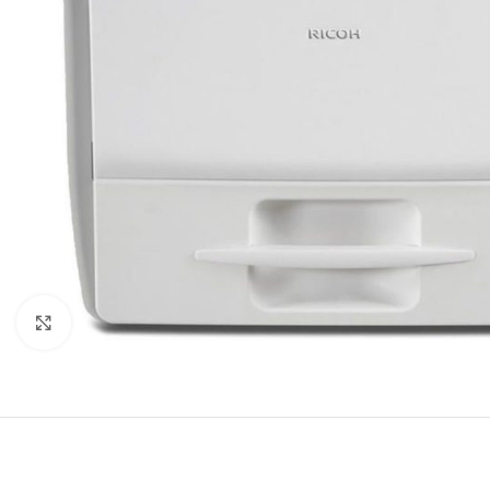
Click to enlarge