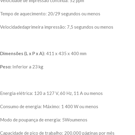
Velocidade de impressão contínua: 52 ppm
Tempo de aquecimento: 20/29 segundos ou menos
Velocidadedaprimeira impressão: 7,5 segundos ou menos
Dimensões (L x P x A):
411 x 435 x 400 mm
Peso:
Inferior a 23 kg
Energia elétrica: 120 a 127 V, 60 Hz, 11 A ou menos
Consumo de energia: Máximo: 1 400 W ou menos
Modo de poupança de energia: 5Woumenos
Capacidade de pico de trabalho: 200.000 páginas por mês