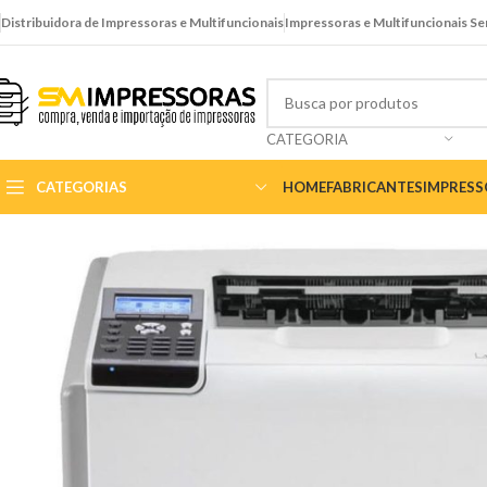
Distribuidora de Impressoras e Multifuncionais
Impressoras e Multifuncionais S
CATEGORIA
CATEGORIAS
HOME
FABRICANTES
IMPRES