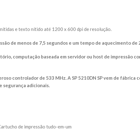
tidas e texto nítido até 1200 x 600 dpi de resolução.
essão de menos de 7,5 segundos e um tempo de aquecimento de 
tório, computação baseada em servidor ou host de impressão co
eroso controlador de 533 MHz. A SP 5210DN SP vem de fábrica c
e segurança adicionais.
, Cartucho de impressão tudo-em-um