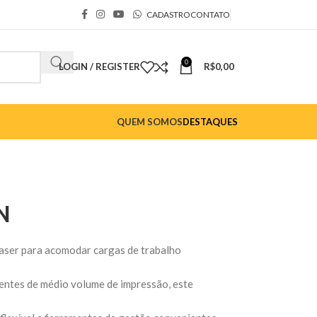
CADASTRO
CONTATO
0
LOGIN / REGISTER
R$
0,00
QUEM SOMOS
DESTAQUES
N
aser para acomodar cargas de trabalho
bientes de médio volume de impressão, este