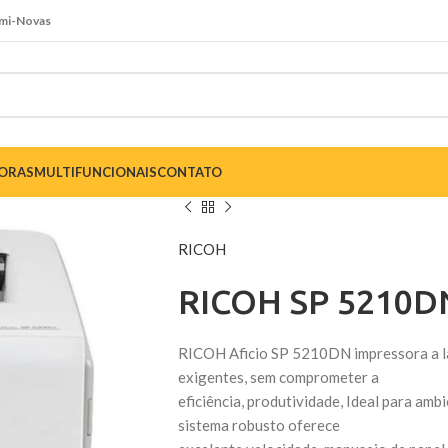
emi-Novas
SORAS
MULTIFUNCIONAIS
CONTATO
RICOH
RICOH SP 5210D
RICOH Aficio SP 5210DN impressora a l
exigentes, sem comprometer a
eficiência, produtividade, Ideal para am
sistema robusto oferece