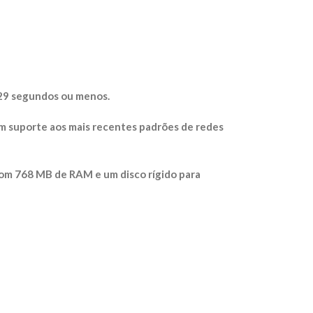
29 segundos ou menos.
m suporte aos mais recentes padrões de redes
om 768 MB de RAM e um disco rígido para