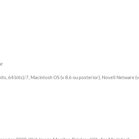
ur
 64 bits)/7, Macintosh OS (v 8.6 ou posterior), Novell Netware (v 6